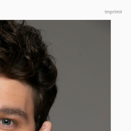
Next
imprimir