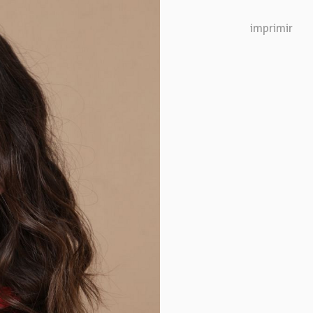
Next
imprimir