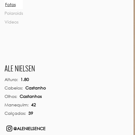
Previous
Fotos
Polaroids
Vídeos
ALE NIELSEN
Altura:
1.80
Cabelos:
Castanho
Olhos:
Castanhos
Manequim:
42
Calçados:
39
@ALENIELSENCE