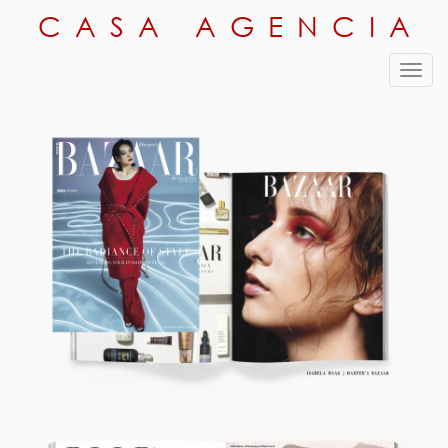
CASA AGENCIA
Toggl
navig